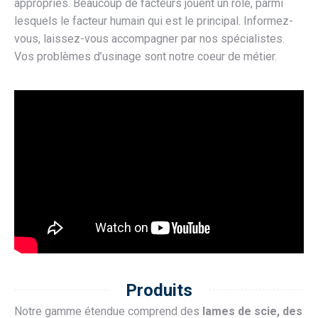
appropriés. Beaucoup de facteurs jouent un rôle, parmi
lesquels le facteur humain qui est le principal. Informez-
vous, laissez-vous accompagner par nos spécialistes.
Vos problèmes d’usinage sont notre coeur de métier.
Produits
Notre gamme étendue comprend des
lames de scie, des