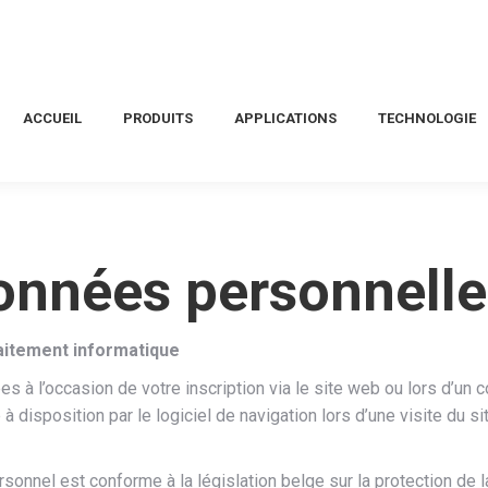
ACCUEIL
PRODUITS
APPLICATIONS
TECHNOLOGIE
données personnell
raitement informatique
 à l’occasion de votre inscription via le site web ou lors d’un
 disposition par le logiciel de navigation lors d’une visite du s
onnel est conforme à la législation belge sur la protection de la