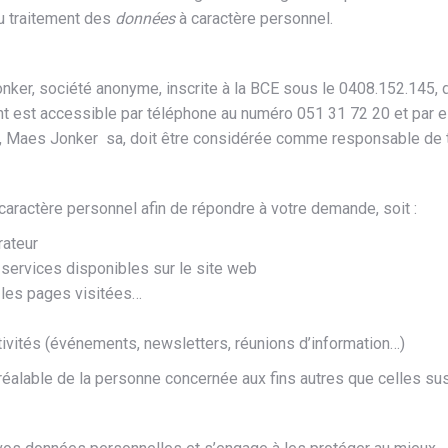
u traitement des
données
à caractère personnel.
onker, société anonyme, inscrite à la BCE sous le 0408.152.145, 
t est accessible par téléphone au numéro 051 31 72 20 et par 
ivée, Maes Jonker sa, doit être considérée comme responsable de 
aractère personnel afin de répondre à votre demande, soit :
rateur
services disponibles sur le site web
, les pages visitées…
ivités (événements, newsletters, réunions d’information…)
réalable de la personne concernée aux fins autres que celles s