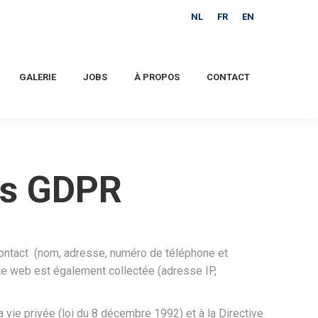
NL
FR
EN
GALERIE
JOBS
À PROPOS
CONTACT
es GDPR
 contact (nom, adresse, numéro de téléphone et
ite web est également collectée (adresse IP,
 vie privée (loi du 8 décembre 1992) et à la Directive