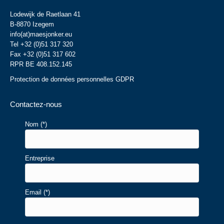
Lodewijk de Raetlaan 41
B-8870 Izegem
info(at)maesjonker.eu
Tel +32 (0)51 317 320
Fax +32 (0)51 317 602
RPR BE 408.152.145
Protection de données personnelles GDPR
Contactez-nous
Nom (*)
Entreprise
Email (*)